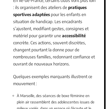
En Île-de-France, certains clubs vont plus loin
: ils organisent des ateliers de
pratiques
sportives adaptées
pour les enfants en
situation de handicap. Les encadrants
s’ajustent, modifiant gestes, consignes et
matériel pour garantir une
accessibilité
concrète. Ces actions, souvent discrètes,
changent pourtant la donne pour de
nombreuses familles, redonnant confiance et
ouvrant de nouveaux horizons.
Quelques exemples marquants illustrent ce
mouvement :
À Marseille, des séances de boxe féminine en
plein air rassemblent des adolescentes issues de
milieux variés, dans un espace où l’écoute et le