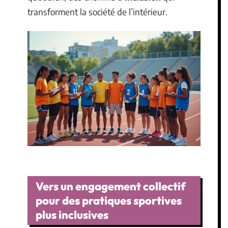
transforment la société de l’intérieur.
Vers un engagement collectif
pour des pratiques sportives
plus inclusives