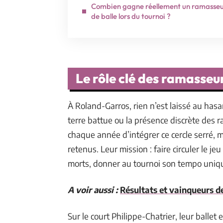
Combien gagne réellement un ramasse
de balle lors du tournoi ?
Le rôle clé des ramasseu
À Roland-Garros, rien n’est laissé au hasar
terre battue ou la présence discrète des 
chaque année d’intégrer ce cercle serré, m
retenus. Leur mission : faire circuler le jeu
morts, donner au tournoi son tempo uniq
A voir aussi :
Résultats et vainqueurs d
Sur le court Philippe-Chatrier, leur ballet