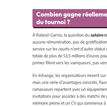
Combien gagne réellemen
du tournoi ?
À Roland-Garros, la question du
salaire 
aucune rémunération, pas de gratificatio
service sur les courts n’ont d’autre statut
totale de plus de 53,5 millions d’euros pou
primes filent vers les vainqueurs, pas vers 
En échange, les organisateurs misent sur l
mais une série d’avantages concrets, fourn
ramasseurs repartent avec un équipement c
invitations pour assister à des matchs de 
mémoire pleine et un CV qui commence à s