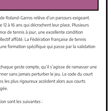
 de Roland-Garros relève d’un parcours exigeant.
12 à 16 ans qui décrochent leur place. Plusieurs
cence de tennis à jour, une excellente condition
llectif affûté. La Fédération française de tennis
une formation spécifique qui passe par la validation
 chaque geste compte, qu’il s’agisse de ramasser une
onner sans jamais perturber le jeu. Le code du court
s les plus rigoureux accèdent alors aux courts
ogée.
ion sont les suivantes :