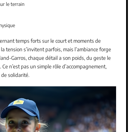
r le terrain
physique
lternant temps forts sur le court et moments de
 la tension s’invitent parfois, mais l’ambiance forge
land-Garros, chaque détail a son poids, du geste le
vu. Ce n’est pas un simple rôle d’accompagnement,
de solidarité.