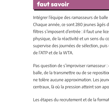
faut savoir
Intégrer l’équipe des ramasseurs de balle
Chaque année, ce sont 280 jeunes âgés de 
filtres s’imposent d’entrée : il faut une li
physique, de la réactivité et un sens du co
supervise des journées de sélection, puis 
de l’ATP et de la WTA.
Pas question de s’improviser ramasseur :
balle, de la transmettre ou de se repositi
ne tolère aucune approximation. Les jeune
centraux, là où la pression atteint son ap
Les étapes du recrutement et de la format