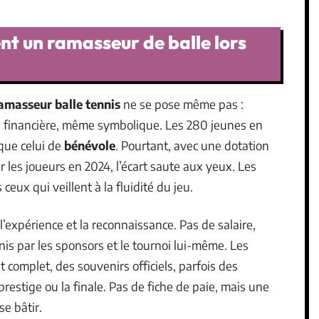
t un ramasseur de balle lors
ramasseur balle tennis
ne se pose même pas :
n financière, même symbolique. Les 280 jeunes en
 que celui de
bénévole
. Pourtant, avec une dotation
r les joueurs en 2024, l’écart saute aux yeux. Les
ceux qui veillent à la fluidité du jeu.
’expérience et la reconnaissance. Pas de salaire,
is par les sponsors et le tournoi lui-même. Les
omplet, des souvenirs officiels, parfois des
prestige ou la finale. Pas de fiche de paie, mais une
e bâtir.