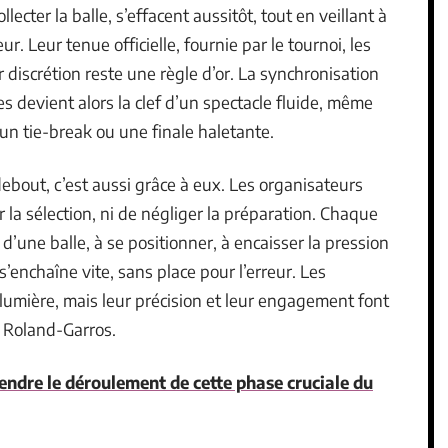
llecter la balle, s’effacent aussitôt, tout en veillant à
r. Leur tenue officielle, fournie par le tournoi, les
 discrétion reste une règle d’or. La synchronisation
es devient alors la clef d’un spectacle fluide, même
n tie-break ou une finale haletante.
ebout, c’est aussi grâce à eux. Les organisateurs
r la sélection, ni de négliger la préparation. Chaque
 d’une balle, à se positionner, à encaisser la pression
s’enchaîne vite, sans place pour l’erreur. Les
lumière, mais leur précision et leur engagement font
e Roland-Garros.
ndre le déroulement de cette phase cruciale du