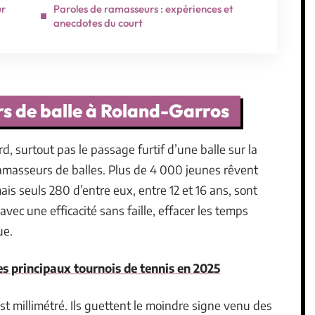
ur
Paroles de ramasseurs : expériences et
anecdotes du court
rs de balle à Roland-Garros
d, surtout pas le passage furtif d’une balle sur la
ramasseurs de balles. Plus de 4 000 jeunes rêvent
ais seuls 280 d’entre eux, entre 12 et 16 ans, sont
 avec une efficacité sans faille, effacer les temps
ue.
es principaux tournois de tennis en 2025
 est millimétré. Ils guettent le moindre signe venu des