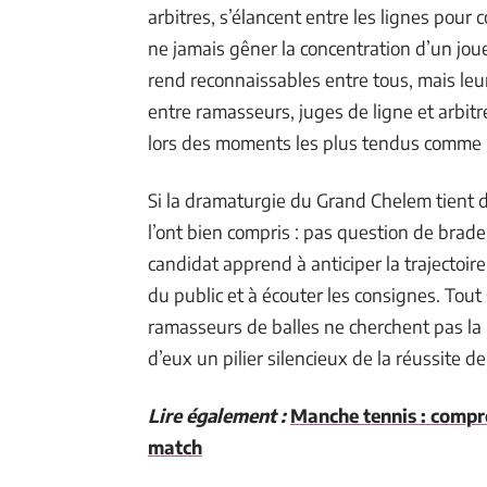
arbitres, s’élancent entre les lignes pour co
ne jamais gêner la concentration d’un joueu
rend reconnaissables entre tous, mais leur
entre ramasseurs, juges de ligne et arbitr
lors des moments les plus tendus comme u
Si la dramaturgie du Grand Chelem tient d
l’ont bien compris : pas question de brade
candidat apprend à anticiper la trajectoire
du public et à écouter les consignes. Tout 
ramasseurs de balles ne cherchent pas la 
d’eux un pilier silencieux de la réussite d
Lire également :
Manche tennis : compre
match