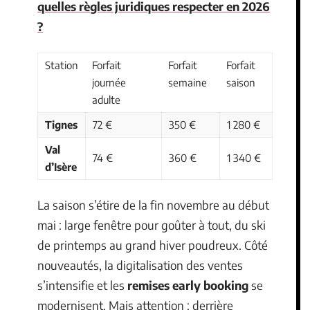
quelles règles juridiques respecter en 2026
?
Station
Forfait
Forfait
Forfait
journée
semaine
saison
adulte
Tignes
72 €
350 €
1 280 €
Val
74 €
360 €
1 340 €
d’Isère
La saison s’étire de la fin novembre au début
mai : large fenêtre pour goûter à tout, du ski
de printemps au grand hiver poudreux. Côté
nouveautés, la digitalisation des ventes
s’intensifie et les
remises early booking
se
modernisent. Mais attention : derrière