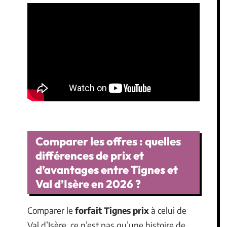
Comparer les offres : quelles
différences de prix et
d’avantages entre Tignes et
Val d’Isère en 2026 ?
Comparer le
forfait Tignes prix
à celui de
Val d’Isère, ce n’est pas qu’une histoire de