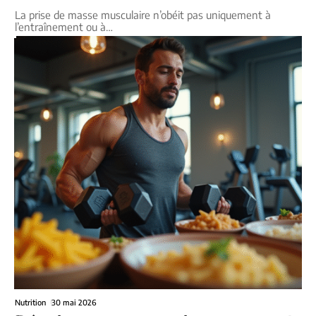
La prise de masse musculaire n’obéit pas uniquement à
l’entraînement ou à
…
Nutrition
30 mai 2026