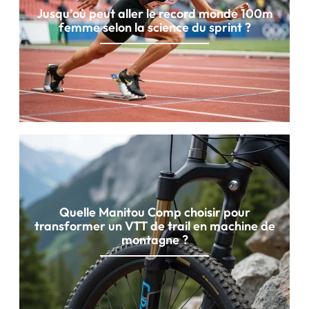
Jusqu’où peut aller le record monde 100m
femme selon la science du sprint ?
Quelle Manitou Comp choisir pour
transformer un VTT de trail en machine de
montagne ?