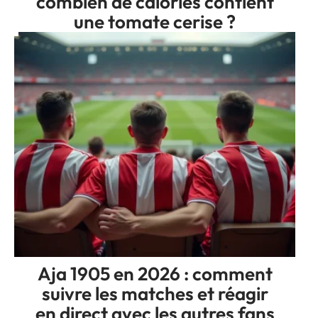
combien de calories contient
une tomate cerise ?
Aja 1905 en 2026 : comment
suivre les matches et réagir
en direct avec les autres fans