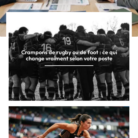
Crampons de rugby ou de foot : ce qui
change vraiment selon votre poste