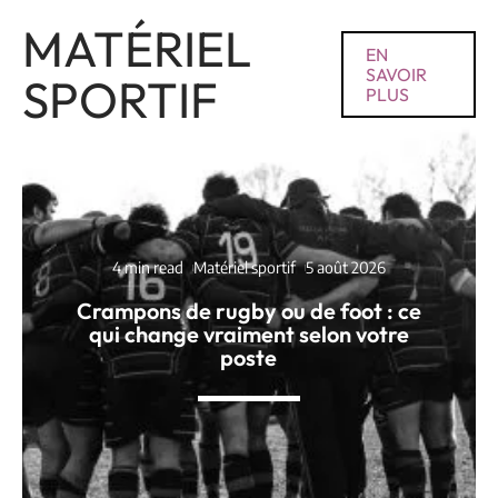
MATÉRIEL
EN
SAVOIR
SPORTIF
PLUS
4 min read
Matériel sportif
5 août 2026
Crampons de rugby ou de foot : ce
qui change vraiment selon votre
poste