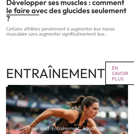
Développer ses muscles : comment
le faire avec des glucides seulement
?
Certains athlètes parviennent à augmenter leur masse
musculaire sans augmenter significativement leur
…
ENTRAÎNEMENT
EN
SAVOIR
PLUS
7 min read
Entraînement
4 août 2026