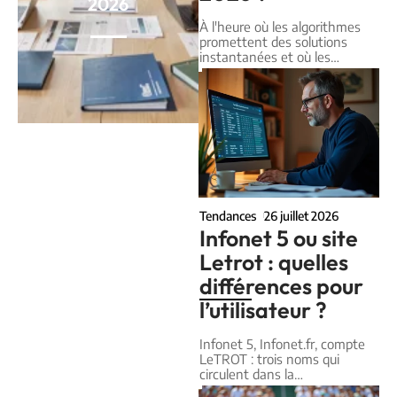
2026
À l'heure où les algorithmes
promettent des solutions
instantanées et où les
…
Tendances
26 juillet 2026
Infonet 5 ou site
Letrot : quelles
différences pour
l’utilisateur ?
Infonet 5, Infonet.fr, compte
LeTROT : trois noms qui
circulent dans la
…