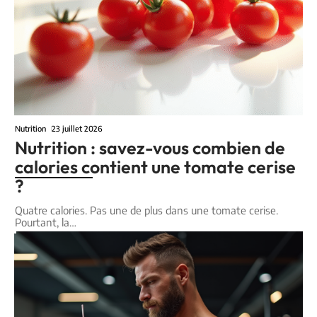
Nutrition
23 juillet 2026
Nutrition : savez-vous combien de
calories contient une tomate cerise
?
Quatre calories. Pas une de plus dans une tomate cerise.
Pourtant, la
…