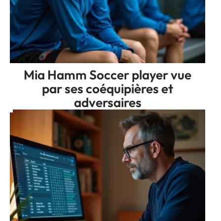
Mia Hamm Soccer player vue
par ses coéquipières et
adversaires