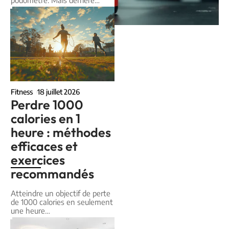
podomètre. Mais derrière
…
Fitness
18 juillet 2026
Perdre 1000
calories en 1
heure : méthodes
efficaces et
exercices
recommandés
Atteindre un objectif de perte
de 1000 calories en seulement
une heure
…