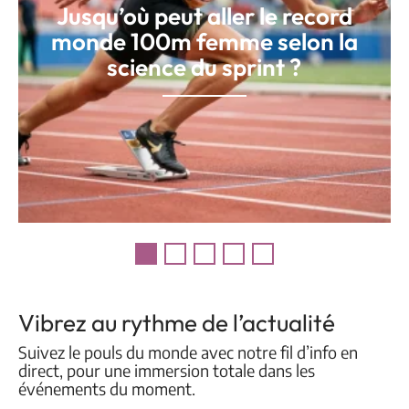
Jusqu’où peut aller le record
monde 100m femme selon la
science du sprint ?
Vibrez au rythme de l’actualité
Suivez le pouls du monde avec notre fil d’info en
direct, pour une immersion totale dans les
événements du moment.