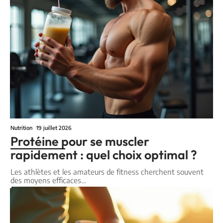
Nutrition
19 juillet 2026
Protéine pour se muscler
rapidement : quel choix optimal ?
Les athlètes et les amateurs de fitness cherchent souvent
des moyens efficaces
…