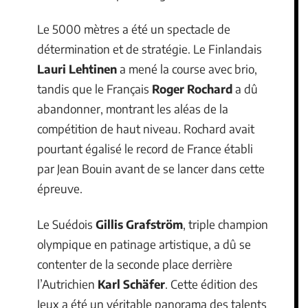
Le 5000 mètres a été un spectacle de
détermination et de stratégie. Le Finlandais
Lauri Lehtinen
a mené la course avec brio,
tandis que le Français
Roger Rochard
a dû
abandonner, montrant les aléas de la
compétition de haut niveau. Rochard avait
pourtant égalisé le record de France établi
par Jean Bouin avant de se lancer dans cette
épreuve.
Le Suédois
Gillis Grafström
, triple champion
olympique en patinage artistique, a dû se
contenter de la seconde place derrière
l’Autrichien
Karl Schäfer
. Cette édition des
Jeux a été un véritable panorama des talents