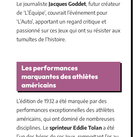
Le journaliste
Jacques Goddet
, futur créateur
de ‘L’Équipe’, couvrait l’événement pour
‘L’Auto’, apportant un regard critique et
passionné sur ces Jeux qui ont su résister aux
tumultes de l’histoire.
Les performances
marquantes des athlètes
américains
L’édition de 1932 a été marquée par des
performances exceptionnelles des athlètes
américains, qui ont dominé de nombreuses
disciplines. Le
sprinteur Eddie Tolan
a été
l’un des héros de ces Jeux, remportant l’or au