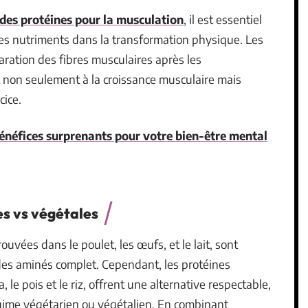
des protéines pour la musculation
, il est essentiel
ces nutriments dans la transformation physique. Les
ration des fibres musculaires après les
t non seulement à la croissance musculaire mais
cice.
 bénéfices surprenants pour votre bien-être mental
es vs végétales
ouvées dans le poulet, les œufs, et le lait, sont
cides aminés complet. Cependant, les protéines
 le pois et le riz, offrent une alternative respectable,
gime végétarien ou végétalien. En combinant