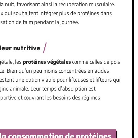
a nuit, favorisant ainsi la récupération musculaire.
ux qui souhaitent intégrer plus de protéines dans
nsation de faim pendant la journée.
leur nutritive
étale, les
protéines végétales
comme celles de pois
ence. Bien qu’un peu moins concentrées en acides
stent une option viable pour lifteuses et lifteurs qui
igine animale. Leur temps d’absorption est
portive et couvrant les besoins des régimes
a consommation de protéines