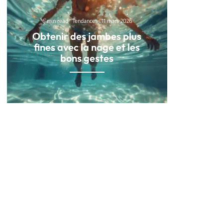
6 min read
Tendances
11 mars 2026
Obtenir des jambes plus
fines avec la nage et les
bons gestes