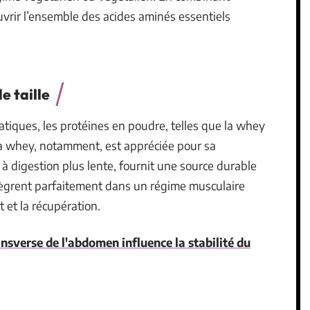
uvrir l’ensemble des acides aminés essentiels
e taille
atiques, les protéines en poudre, telles que la whey
 La whey, notamment, est appréciée pour sa
, à digestion plus lente, fournit une source durable
ntègrent parfaitement dans un régime musculaire
 et la récupération.
sverse de l'abdomen influence la stabilité du