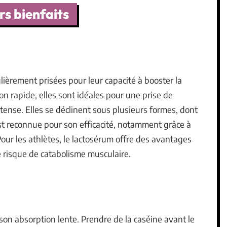
rs bienfaits
lièrement prisées pour leur capacité à booster la
ion rapide, elles sont idéales pour une prise de
tense. Elles se déclinent sous plusieurs formes, dont
 est reconnue pour son efficacité, notamment grâce à
ur les athlètes, le lactosérum offre des avantages
 risque de catabolisme musculaire.
r son absorption lente. Prendre de la caséine avant le