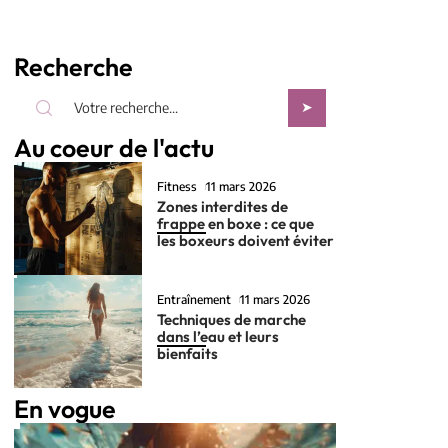
Recherche
Au coeur de l'actu
Fitness
11 mars 2026
Zones interdites de
frappe en boxe : ce que
les boxeurs doivent éviter
Entraînement
11 mars 2026
Techniques de marche
dans l’eau et leurs
bienfaits
En vogue