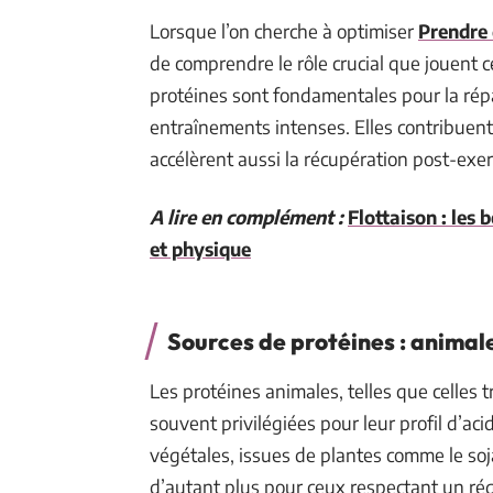
Lorsque l’on cherche à optimiser
Prendre 
de comprendre le rôle crucial que jouent 
protéines sont fondamentales pour la répa
entraînements intenses. Elles contribuen
accélèrent aussi la récupération post-exer
A lire en complément :
Flottaison : les
et physique
Sources de protéines : animal
Les protéines animales, telles que celles tr
souvent privilégiées pour leur profil d’a
végétales, issues de plantes comme le soja,
d’autant plus pour ceux respectant un ré