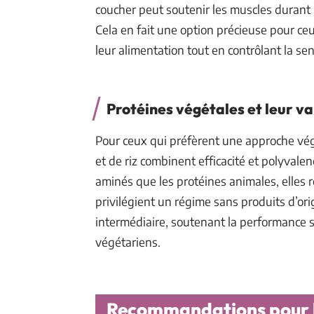
coucher peut soutenir les muscles durant l
Cela en fait une option précieuse pour ce
leur alimentation tout en contrôlant la se
Protéines végétales et leur va
Pour ceux qui préfèrent une approche vég
et de riz combinent efficacité et polyval
aminés que les protéines animales, elles re
privilégient un régime sans produits d’or
intermédiaire, soutenant la performance s
végétariens.
Recommandations pour l