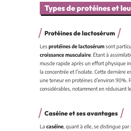
Types de protéines et leu
Protéines de lactosérum
Les
protéines de lactosérum
sont particu
croissance musculaire
. Étant à assimilat
muscle rapide après un effort physique in
la concentrée et l’isolate. Cette dernière
une teneur en protéines d’environ 90%. Po
considérables, notamment en réduisant le
Caséine et ses avantages
La
caséine
, quant à elle, se distingue pa