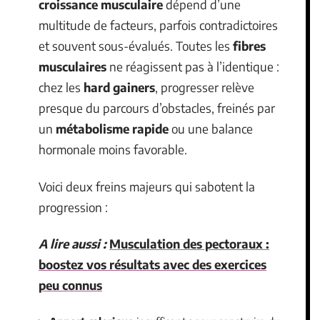
croissance musculaire
dépend d’une
multitude de facteurs, parfois contradictoires
et souvent sous-évalués. Toutes les
fibres
musculaires
ne réagissent pas à l’identique :
chez les
hard gainers
, progresser relève
presque du parcours d’obstacles, freinés par
un
métabolisme rapide
ou une balance
hormonale moins favorable.
Voici deux freins majeurs qui sabotent la
progression :
A lire aussi :
Musculation des pectoraux :
boostez vos résultats avec des exercices
peu connus