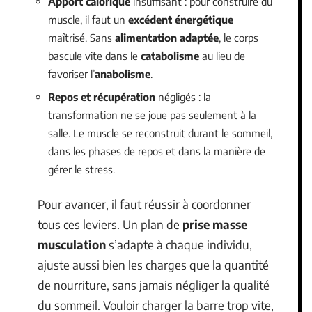
Apport calorique
insuffisant : pour construire du
muscle, il faut un
excédent énergétique
maîtrisé. Sans
alimentation adaptée
, le corps
bascule vite dans le
catabolisme
au lieu de
favoriser l’
anabolisme
.
Repos et récupération
négligés : la
transformation ne se joue pas seulement à la
salle. Le muscle se reconstruit durant le sommeil,
dans les phases de repos et dans la manière de
gérer le stress.
Pour avancer, il faut réussir à coordonner
tous ces leviers. Un plan de
prise masse
musculation
s’adapte à chaque individu,
ajuste aussi bien les charges que la quantité
de nourriture, sans jamais négliger la qualité
du sommeil. Vouloir charger la barre trop vite,