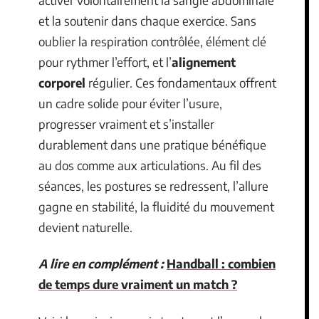
et la soutenir dans chaque exercice. Sans
oublier la respiration contrôlée, élément clé
pour rythmer l’effort, et l’
alignement
corporel
régulier. Ces fondamentaux offrent
un cadre solide pour éviter l’usure,
progresser vraiment et s’installer
durablement dans une pratique bénéfique
au dos comme aux articulations. Au fil des
séances, les postures se redressent, l’allure
gagne en stabilité, la fluidité du mouvement
devient naturelle.
A lire en complément :
Handball : combien
de temps dure vraiment un match ?