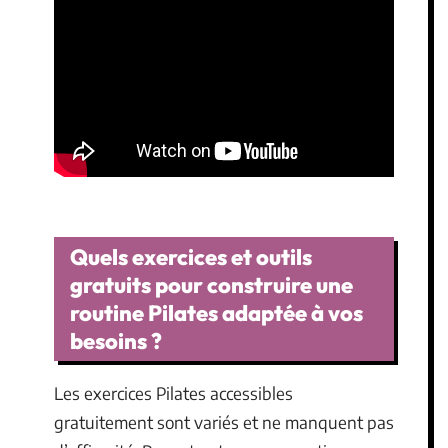
Quels exercices et outils
gratuits pour construire une
routine Pilates adaptée à vos
besoins ?
Les exercices Pilates accessibles
gratuitement sont variés et ne manquent pas