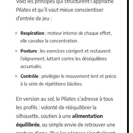
Voici les principes qui structurent l’approche
Pilates et qu’il vaut mieux conscientiser
d’entrée de jeu :
Respiration
: moteur interne de chaque effort,
elle canalise la concentration.
Posture
: les exercices corrigent et restaurent
l’alignement, luttant contre les déséquilibres
accumulés.
Contrôle
: privilégier le mouvement lent et précis
à la série de répétitions bâclées.
En version au sol, le Pilates s’adresse à tous
les profils : volonté de rééquilibrer la
silhouette, soutien à une
alimentation
équilibrée
, ou simple envie de retrouver une
posture digne. Plus les séances s’enchaînent