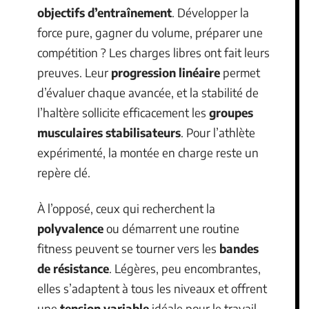
objectifs d’entraînement
. Développer la
force pure, gagner du volume, préparer une
compétition ? Les charges libres ont fait leurs
preuves. Leur
progression linéaire
permet
d’évaluer chaque avancée, et la stabilité de
l’haltère sollicite efficacement les
groupes
musculaires stabilisateurs
. Pour l’athlète
expérimenté, la montée en charge reste un
repère clé.
À l’opposé, ceux qui recherchent la
polyvalence
ou démarrent une routine
fitness peuvent se tourner vers les
bandes
de résistance
. Légères, peu encombrantes,
elles s’adaptent à tous les niveaux et offrent
une
tension variable
idéale pour le travail