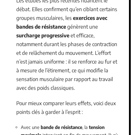
Les études les plus récentes nuancent le
débat. Elles confirment qu’en ciblant certains
groupes musculaires, les
exercices avec
bandes de résistance
génèrent une
surcharge progressive
et efficace,
notamment durant les phases de contraction
et de relâchement du mouvement. L’effort
n’est jamais uniforme : il se renforce au fur et
à mesure de l’étirement, ce qui modifie la
sensation musculaire par rapport au travail
avec des poids classiques.
Pour mieux comparer leurs effets, voici deux
points clés à garder à l’esprit :
Avec une
bande de résistance
, la
tension
maximale
intervient en fin de mouvement, là où