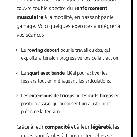
couvre tout le spectre du
renforcement
musculaire
à la mobilité, en passant par le
gainage. Voici quelques exercices à intégrer à
vos séances :
Le
rowing debout
pour le travail du dos, qui
exploite la tension progressive lors de la traction.
Le
squat avec bande
, idéal pour activer les
fessiers tout en ménageant les articulations.
Les
extensions de triceps
ou les
curls biceps
en
position assise, qui autorisent un ajustement
précis de la tension.
Grâce à leur
compacité
et à leur
légèreté
, les
bandes sont faciles à transporter : elles se