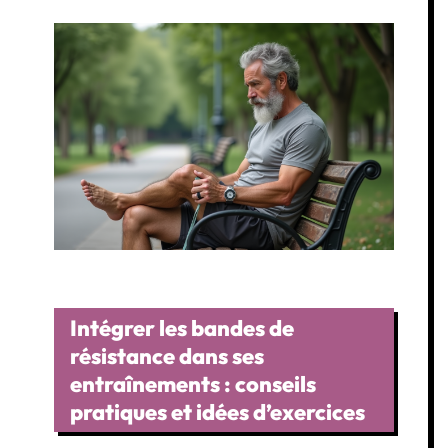
Intégrer les bandes de
résistance dans ses
entraînements : conseils
pratiques et idées d’exercices