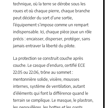
technique, où la terre se dérobe sous les
roues et où chaque pierre, chaque branche
peut décider du sort d’une sortie,
l’équipement s’impose comme un rempart
indispensable. Ici, chaque pièce joue un rôle
précis : encaisser, disperser, protéger, sans
jamais entraver la liberté du pilote.
La protection se construit couche après
couche. Le casque d’enduro, certifié ECE
22.05 ou 22.06, trône au sommet :
mentonnière solide, visière, mousses
internes, système de ventilation, autant
d’éléments qui font la différence quand le
terrain se complique. Le masque, le plastron,
les genouillères, les bottes et les gants