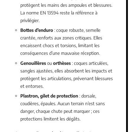
protègent les mains des ampoules et blessures.
La norme EN 13594 reste la référence à
privilégier.
Bottes d’enduro
: coque robuste, semelle
crantée, renforts aux zones critiques. Elles
encaissent chocs et torsions, limitant les
conséquences d’une mauvaise réception.
Genouillères
ou
orthèses
: coques articulées,
sangles ajustées, elles absorbent les impacts et
protègent les articulations, prévenant blessures
et entorses.
Plastron, gilet de protection
: dorsale,
coudières, épaules. Aucun terrain n’est sans
danger, chaque chute peut marquer ; ces
protections limitent les dégâts.