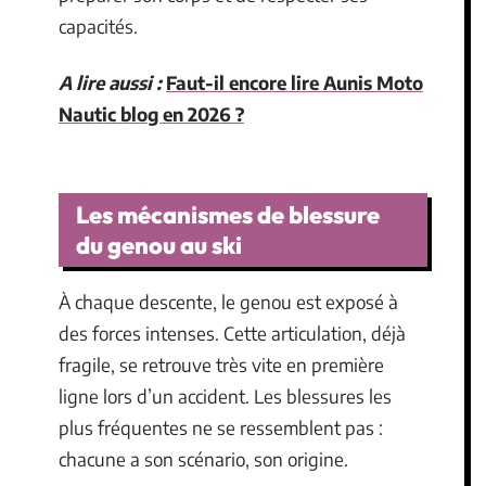
capacités.
A lire aussi :
Faut-il encore lire Aunis Moto
Nautic blog en 2026 ?
Les mécanismes de blessure
du genou au ski
À chaque descente, le genou est exposé à
des forces intenses. Cette articulation, déjà
fragile, se retrouve très vite en première
ligne lors d’un accident. Les blessures les
plus fréquentes ne se ressemblent pas :
chacune a son scénario, son origine.