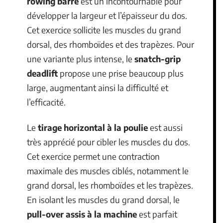
rowing barre
est un incontournable pour
développer la largeur et l’épaisseur du dos.
Cet exercice sollicite les muscles du grand
dorsal, des rhomboïdes et des trapèzes. Pour
une variante plus intense, le
snatch-grip
deadlift
propose une prise beaucoup plus
large, augmentant ainsi la difficulté et
l’efficacité.
Le
tirage horizontal à la poulie
est aussi
très apprécié pour cibler les muscles du dos.
Cet exercice permet une contraction
maximale des muscles ciblés, notamment le
grand dorsal, les rhomboïdes et les trapèzes.
En isolant les muscles du grand dorsal, le
pull-over assis à la machine
est parfait