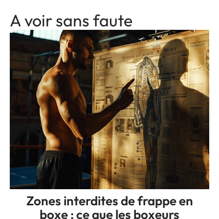
A voir sans faute
Zones interdites de frappe en
boxe : ce que les boxeurs