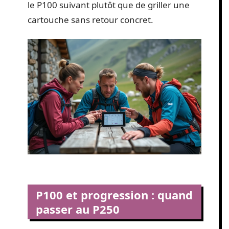
le P100 suivant plutôt que de griller une
cartouche sans retour concret.
P100 et progression : quand
passer au P250