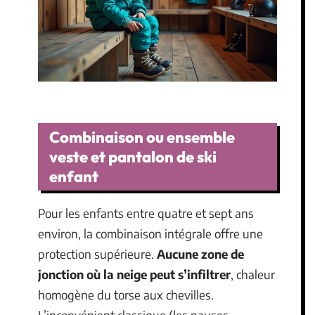
Combinaison ou ensemble
veste et pantalon de ski
enfant
Pour les enfants entre quatre et sept ans
environ, la combinaison intégrale offre une
protection supérieure.
Aucune zone de
jonction où la neige peut s’infiltrer
, chaleur
homogène du torse aux chevilles.
L’inconvénient classique (les pauses