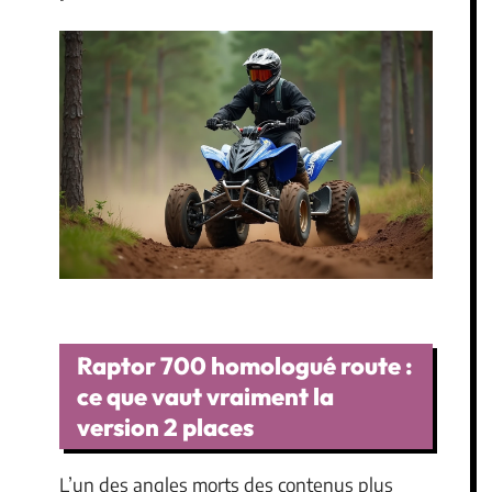
Raptor 700 homologué route :
ce que vaut vraiment la
version 2 places
L’un des angles morts des contenus plus