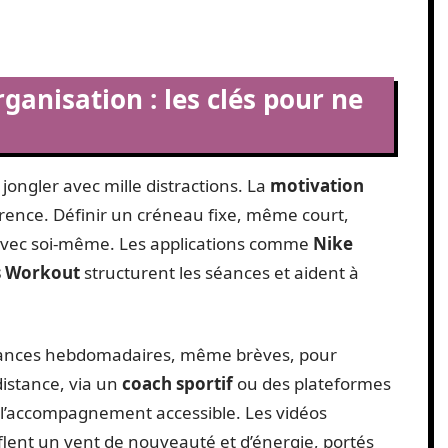
ganisation : les clés pour ne
ongler avec mille distractions. La
motivation
férence. Définir un créneau fixe, même court,
avec soi-même. Les applications comme
Nike
s Workout
structurent les séances et aident à
séances hebdomadaires, même brèves, pour
distance, via un
coach sportif
ou des plateformes
 l’accompagnement accessible. Les vidéos
flent un vent de nouveauté et d’énergie, portés