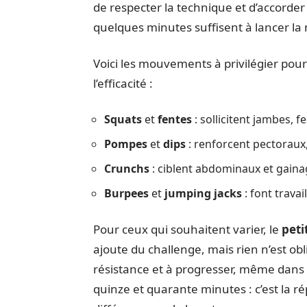
de respecter la technique et d’accorde
quelques minutes suffisent à lancer la
Voici les mouvements à privilégier pour
l’efficacité :
Squats
et
fentes
: sollicitent jambes, 
Pompes
et
dips
: renforcent pectoraux,
Crunchs
: ciblent abdominaux et gaina
Burpees
et
jumping jacks
: font travai
Pour ceux qui souhaitent varier, le
peti
ajoute du challenge, mais rien n’est obli
résistance et à progresser, même dans 
quinze et quarante minutes : c’est la rép