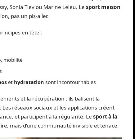
issy, Sonia Tlev ou Marine Leleu. Le
sport maison
on, pas un pis-aller.
rincipes en tête :
, mobilité
t
pos
et
hydratation
sont incontournables
ements et la récupération : ils balisent la
 Les réseaux sociaux et les applications créent
ce, et participent à la régularité. Le
sport à la
litaire, mais d’une communauté invisible et tenace.