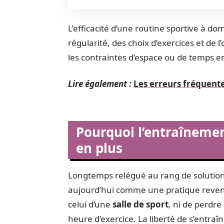
L’efficacité d’une routine sportive à d
régularité, des choix d’exercices et d
les contraintes d’espace ou de temps en
Lire également :
Les erreurs fréquentes
Pourquoi l’entraînemen
en plus
Longtemps relégué au rang de solution
aujourd’hui comme une pratique revend
celui d’une
salle de sport
, ni de perdr
heure d’exercice. La liberté de s’entra