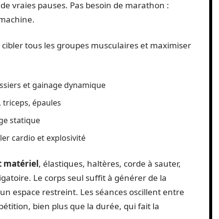
r de vraies pauses. Pas besoin de marathon :
 machine.
 cibler tous les groupes musculaires et maximiser
fessiers et gainage dynamique
 triceps, épaules
ge statique
ller cardio et explosivité
t matériel
, élastiques, haltères, corde à sauter,
gatoire. Le corps seul suffit à générer de la
un espace restreint. Les séances oscillent entre
étition, bien plus que la durée, qui fait la