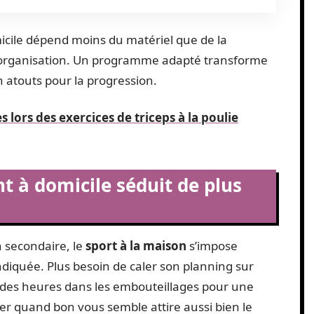
omicile dépend moins du matériel que de la
e l’organisation. Un programme adapté transforme
 atouts pour la progression.
 lors des exercices de triceps à la poulie
t à domicile séduit de plus
 secondaire, le
sport à la maison
s’impose
iquée. Plus besoin de caler son planning sur
e des heures dans les embouteillages pour une
îner quand bon vous semble attire aussi bien le