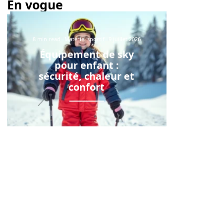
En vogue
8 min read
Matériel sportif
9 juillet 2026
Équipement de sky
pour enfant :
sécurité, chaleur et
confort