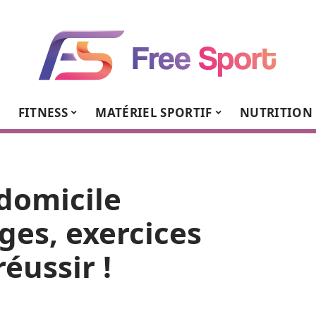
FITNESS
MATÉRIEL SPORTIF
NUTRITION
domicile
ages, exercices
éussir !