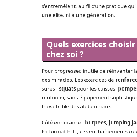
s’entremêlent, au fil d’une pratique qu
une élite, ni à une génération.
Quels exercices choisir
chez soi ?
Pour progresser, inutile de réinventer l
des miracles. Les exercices de
renforc
sûres :
squats
pour les cuisses,
pompe
renforcer, sans équipement sophistiqu
travail ciblé des abdominaux.
Côté endurance :
burpees
,
jumping ja
En format HIIT, ces enchaînements cour