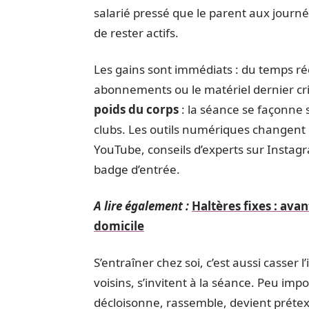
salarié pressé que le parent aux journé
de rester actifs.
Les gains sont immédiats : du temps ré
abonnements ou le matériel dernier cri.
poids du corps
: la séance se façonne 
clubs. Les outils numériques changent l
YouTube, conseils d’experts sur Instagr
badge d’entrée.
A lire également :
Haltères fixes : ava
domicile
S’entraîner chez soi, c’est aussi casser l
voisins, s’invitent à la séance. Peu impo
décloisonne, rassemble, devient prétexte 