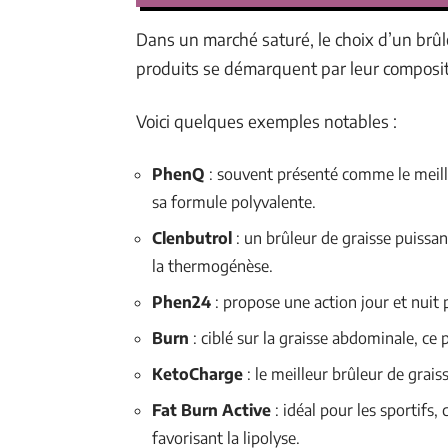
Dans un marché saturé, le choix d’un brûl
produits se démarquent par leur compositi
Voici quelques exemples notables :
PhenQ
: souvent présenté comme le meil
sa formule polyvalente.
Clenbutrol
: un brûleur de graisse puissa
la thermogénèse.
Phen24
: propose une action jour et nuit 
Burn
: ciblé sur la graisse abdominale, ce
KetoCharge
: le meilleur brûleur de grai
Fat Burn Active
: idéal pour les sportifs
favorisant la lipolyse.