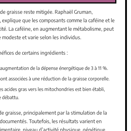
rs de graisse reste mitigée. Raphaël Gruman,
ur, explique que les composants comme la caféine et le
cité. La caféine, en augmentant le métabolisme, peut
ste modeste et varie selon les individus.
éfices de certains ingrédients :
augmentation de la dépense énergétique de 3 à 11 %.
 sont associées à une réduction de la graisse corporelle.
es acides gras vers les mitochondries est bien établi,
e débattu.
e graisse, principalement par la stimulation de la
documentés. Toutefois, les résultats varient en
imentaire, niveau d’activité physique, génétique.