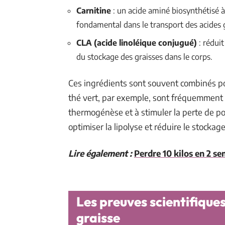
Carnitine
: un acide aminé biosynthétisé à 
fondamental dans le transport des acides 
CLA (acide linoléique conjugué)
: réduit
du stockage des graisses dans le corps.
Ces ingrédients sont souvent combinés po
thé vert, par exemple, sont fréquemment u
thermogénèse et à stimuler la perte de poi
optimiser la lipolyse et réduire le stockag
Lire également :
Perdre 10 kilos en 2 se
Les preuves scientifiques
graisse