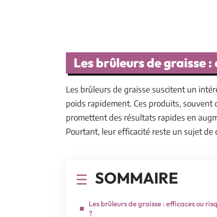
Les brûleurs de graisse : 
Les brûleurs de graisse suscitent un inté
poids rapidement. Ces produits, souvent 
promettent des résultats rapides en augm
Pourtant, leur efficacité reste un sujet de
SOMMAIRE
Les brûleurs de graisse : efficaces ou ris
?