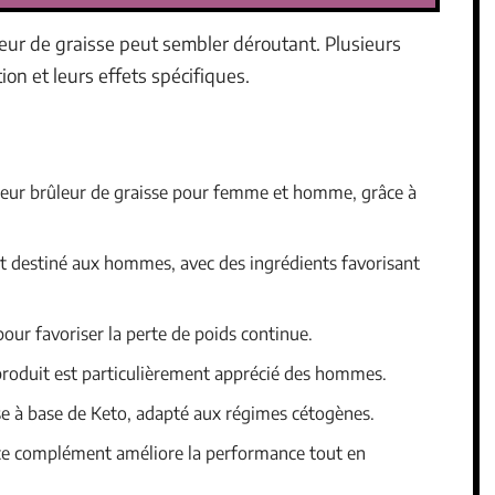
eur de graisse peut sembler déroutant. Plusieurs
on et leurs effets spécifiques.
leur brûleur de graisse pour femme et homme, grâce à
nt destiné aux hommes, avec des ingrédients favorisant
pour favoriser la perte de poids continue.
 produit est particulièrement apprécié des hommes.
sse à base de Keto, adapté aux régimes cétogènes.
, ce complément améliore la performance tout en