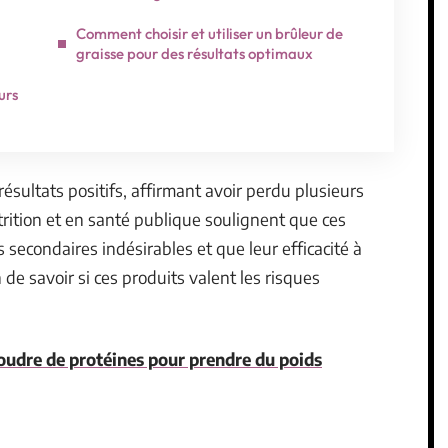
Comment choisir et utiliser un brûleur de
graisse pour des résultats optimaux
urs
sultats positifs, affirmant avoir perdu plusieurs
rition et en santé publique soulignent que ces
secondaires indésirables et que leur efficacité à
de savoir si ces produits valent les risques
poudre de protéines pour prendre du poids