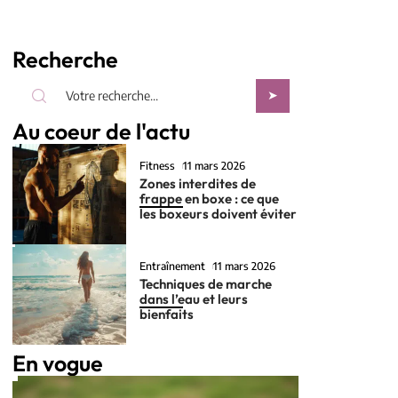
Recherche
Au coeur de l'actu
Fitness
11 mars 2026
Zones interdites de
frappe en boxe : ce que
les boxeurs doivent éviter
Entraînement
11 mars 2026
Techniques de marche
dans l’eau et leurs
bienfaits
En vogue