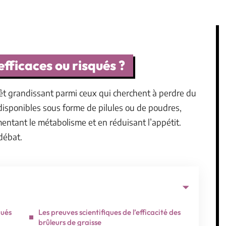
efficaces ou risqués ?
rêt grandissant parmi ceux qui cherchent à perdre du
disponibles sous forme de pilules ou de poudres,
entant le métabolisme et en réduisant l’appétit.
 débat.
qués
Les preuves scientifiques de l’efficacité des
brûleurs de graisse