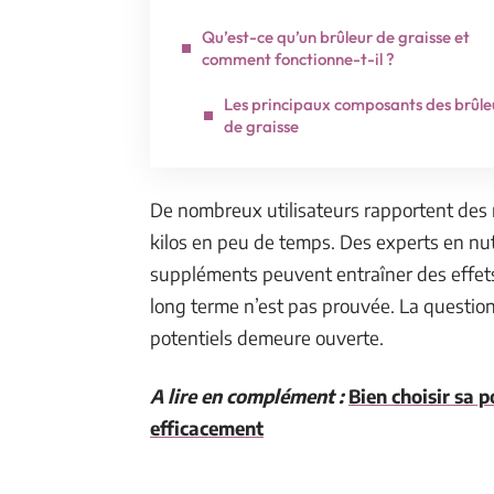
Qu’est-ce qu’un brûleur de graisse et
comment fonctionne-t-il ?
Les principaux composants des brûle
de graisse
De nombreux utilisateurs rapportent des ré
kilos en peu de temps. Des experts en nut
suppléments peuvent entraîner des effets 
long terme n’est pas prouvée. La question 
potentiels demeure ouverte.
A lire en complément :
Bien choisir sa 
efficacement