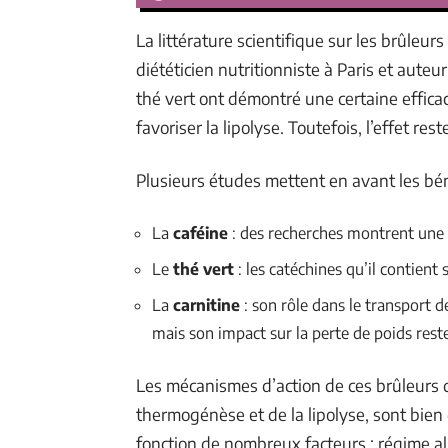
La littérature scientifique sur les brûleu
diététicien nutritionniste à Paris et aute
thé vert ont démontré une certaine effica
favoriser la lipolyse. Toutefois, l’effet re
Plusieurs études mettent en avant les bén
La
caféine
: des recherches montrent une 
Le
thé vert
: les catéchines qu’il contient
La
carnitine
: son rôle dans le transport d
mais son impact sur la perte de poids rest
Les mécanismes d’action de ces brûleurs d
thermogénèse et de la lipolyse, sont bien 
fonction de nombreux facteurs : régime al