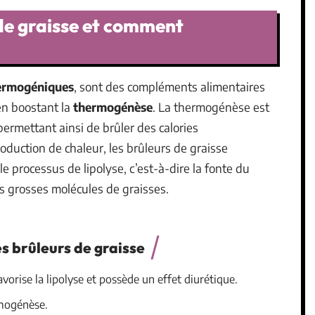
 de graisse et comment
ermogéniques
, sont des compléments alimentaires
n boostant la
thermogénèse
. La thermogénèse est
permettant ainsi de brûler des calories
duction de chaleur, les brûleurs de graisse
le processus de lipolyse, c’est-à-dire la fonte du
s grosses molécules de graisses.
s brûleurs de graisse
vorise la lipolyse et possède un effet diurétique.
rmogénèse.