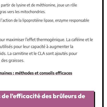
partir de lysine et de méthionine, joue un rôle
gras vers les mitochondries.
 l’action de la lipoprotéine lipase, enzyme responsable
ur maximiser l’effet thermogénique. La caféine et le
tilisés pour leur capacité à augmenter la
ds. La carnitine et le CLA sont ajoutés pour
e des graisses.
maines : méthodes et conseils efficaces
 de l’efficacité des brûleurs de