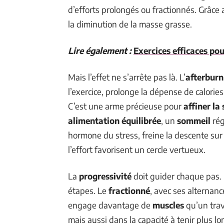
d’efforts prolongés ou fractionnés. Grâce
la diminution de la masse grasse.
Lire également :
Exercices efficaces pou
Mais l’effet ne s’arrête pas là. L’
afterburn
l’exercice, prolonge la dépense de calories
C’est une arme précieuse pour
affiner la
alimentation équilibrée
, un
sommeil
rég
hormone du stress, freine la descente sur 
l’effort favorisent un cercle vertueux.
La
progressivité
doit guider chaque pas. M
étapes. Le
fractionné
, avec ses alternanc
engage davantage de
muscles
qu’un trava
mais aussi dans la capacité à tenir plus 