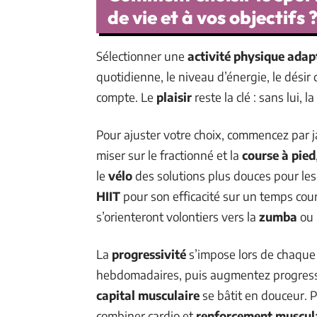
de vie et à vos objectifs 
Sélectionner une
activité physique adap
quotidienne, le niveau d’énergie, le désir
compte. Le
plaisir
reste la clé : sans lui, la
Pour ajuster votre choix, commencez par 
miser sur le fractionné et la
course à pied
le
vélo
des solutions plus douces pour les
HIIT
pour son efficacité sur un temps cou
s’orienteront volontiers vers la
zumba
ou 
La
progressivité
s’impose lors de chaque
hebdomadaires, puis augmentez progressi
capital musculaire
se bâtit en douceur. P
combiner cardio et
renforcement muscul