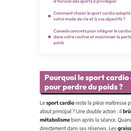
d’horizon des sports à privilégier
Comment choisir le sport cardio adapté
votre mode de vie et à vos objectifs ?
Conseils concrets pour intégrer le cardio
dans votre routine et maximiser la pert
poids
Pourquoi le sport cardio 
pour perdre du poids ?
Le
sport cardio
reste la pièce maîtresse 
atout principal ? Une double action : il
brû
métabolisme
bien après la séance. Quand
directement dans ses réserves. Les
grais