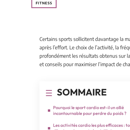
FITNESS
Certains sports sollicitent davantage la
après l’effort. Le choix de l’activité, la f
profondément les résultats obtenus sur la
et conseils pour maximiser l’impact de ch
SOMMAIRE
Pourquoi le sport cardio est-il un allié
incontournable pour perdre du poids ?
Les activités cardio les plus efficaces : t