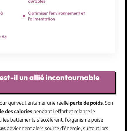
durables
 à
Optimiser l’environnement et
l’alimentation
e de
est-il un allié incontournable
pour qui veut entamer une réelle
perte de poids
. Son
le des calories
pendant l’effort et relance le
 les battements s’accélèrent, l’organisme puise
ses
deviennent alors source d’énergie, surtout lors