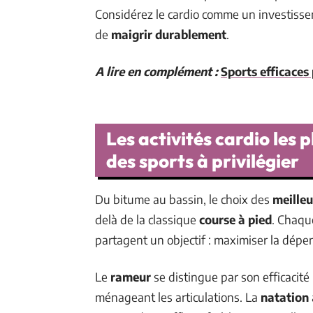
Considérez le cardio comme un investissem
de
maigrir durablement
.
A lire en complément :
Sports efficaces 
Les activités cardio les p
des sports à privilégier
Du bitume au bassin, le choix des
meilleu
delà de la classique
course à pied
. Chaqu
partagent un objectif : maximiser la dépe
Le
rameur
se distingue par son efficacité :
ménageant les articulations. La
natation