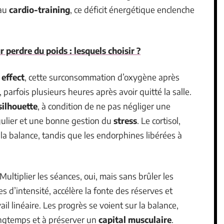
 au
cardio-training
, ce déficit énergétique enclenche
r perdre du poids : lesquels choisir ?
 effect
, cette surconsommation d’oxygène après
, parfois plusieurs heures après avoir quitté la salle.
 silhouette
, à condition de ne pas négliger une
ulier et une bonne gestion du
stress
. Le cortisol,
la balance, tandis que les endorphines libérées à
ultiplier les séances, oui, mais sans brûler les
es d’intensité, accélère la fonte des réserves et
il linéaire. Les progrès se voient sur la balance,
longtemps et à préserver un
capital musculaire
.