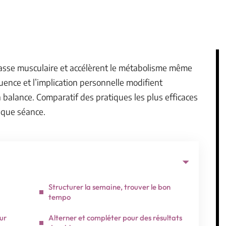
 masse musculaire et accélèrent le métabolisme même
réquence et l’implication personnelle modifient
 balance. Comparatif des pratiques les plus efficaces
aque séance.
Structurer la semaine, trouver le bon
tempo
our
Alterner et compléter pour des résultats