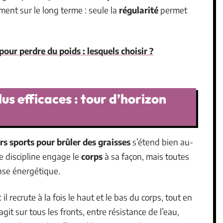
ent sur le long terme : seule la
régularité
permet
pour perdre du poids : lesquels choisir ?
lus efficaces : tour d’horizon
rs sports pour brûler des graisses
s’étend bien au-
e discipline engage le
corps
à sa façon, mais toutes
nse énergétique.
 il recrute à la fois le haut et le bas du corps, tout en
agit sur tous les fronts, entre résistance de l’eau,