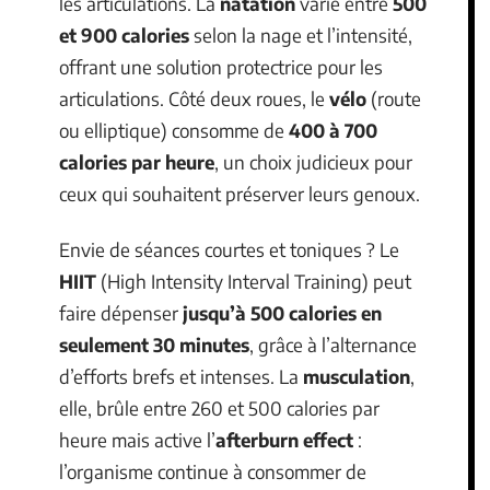
les articulations. La
natation
varie entre
500
et 900 calories
selon la nage et l’intensité,
offrant une solution protectrice pour les
articulations. Côté deux roues, le
vélo
(route
ou elliptique) consomme de
400 à 700
calories par heure
, un choix judicieux pour
ceux qui souhaitent préserver leurs genoux.
Envie de séances courtes et toniques ? Le
HIIT
(High Intensity Interval Training) peut
faire dépenser
jusqu’à 500 calories en
seulement 30 minutes
, grâce à l’alternance
d’efforts brefs et intenses. La
musculation
,
elle, brûle entre 260 et 500 calories par
heure mais active l’
afterburn effect
:
l’organisme continue à consommer de