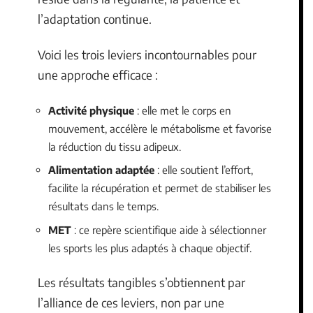
l’adaptation continue.
Voici les trois leviers incontournables pour
une approche efficace :
Activité physique
: elle met le corps en
mouvement, accélère le métabolisme et favorise
la réduction du tissu adipeux.
Alimentation adaptée
: elle soutient l’effort,
facilite la récupération et permet de stabiliser les
résultats dans le temps.
MET
: ce repère scientifique aide à sélectionner
les sports les plus adaptés à chaque objectif.
Les résultats tangibles s’obtiennent par
l’alliance de ces leviers, non par une