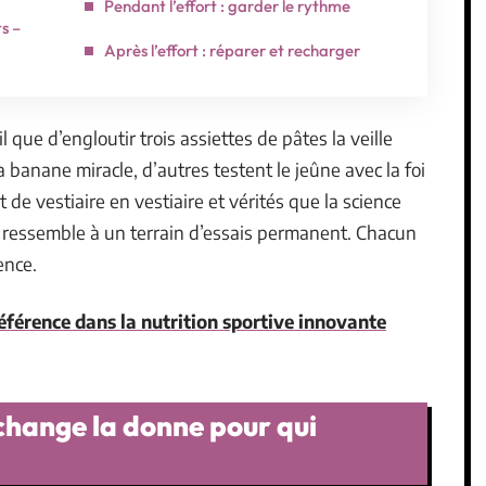
Pendant l’effort : garder le rythme
s –
Après l’effort : réparer et recharger
ue d’engloutir trois assiettes de pâtes la veille
a banane miracle, d’autres testent le jeûne avec la foi
de vestiaire en vestiaire et vérités que la science
if ressemble à un terrain d’essais permanent. Chacun
ence.
éférence dans la nutrition sportive innovante
change la donne pour qui