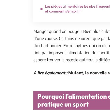
Les pièges alimentaires les plus fréquent
et comment s’en sortir
Manger quand on bouge ? Bien plus subtil q
d’une course. Certains ne jurent que par l
du charbonnier. Entre mythes qui circulent 
finit par imposer, l’alimentation du sport
espère trouver la recette qui fera la différ
A lire également :
Mutant, la nouvelle r
Pourquoi l’alimentation 
pratique un sport