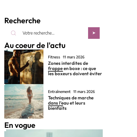
Recherche
Au coeur de l'actu
Fitness
11 mars 2026
Zones interdites de
frappe en boxe : ce que
les boxeurs doivent éviter
Entraînement
11 mars 2026
Techniques de marche
dans l’eau et leurs
bienfaits
En vogue