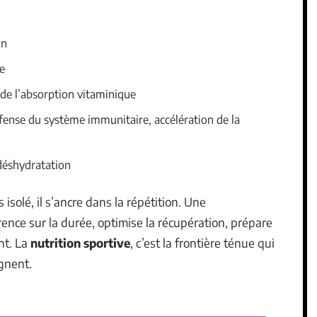
on
e
s de l’absorption vitaminique
fense du système immunitaire, accélération de la
déshydratation
 isolé, il s’ancre dans la répétition. Une
érence sur la durée, optimise la récupération, prépare
nt. La
nutrition sportive
, c’est la frontière ténue qui
gnent.