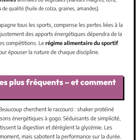
s
de qualité (huile de colza, graines, amandes).
mpagne tous les sports, compense les pertes liées à la
 L’ajustement des apports énergétiques dépendra de la
des compétitions. Le
régime alimentaire du sportif
pour épouser la nature de chaque discipline.
les plus fréquents – et comment
. Beaucoup cherchent le raccourci : shaker protéiné
ssons énergétiques à gogo. Séduisants de simplicité,
tissent la digestion et déréglent la glycémie. Les
 moment, mais sabotent la performance sur la durée.