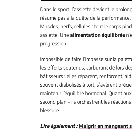
Dans le sport, l’assiette devient le prolo
résume pas à la quête de la performance. E
Muscles, nerfs, cellules : tout le corps p
assiette. Une
alimentation équilibrée
n’e
progression.
Impossible de faire l’impasse sur la pale
les efforts soutenus, carburant clé lors 
bâtisseurs : elles réparent, renforcent, ai
souvent diabolisés à tort, s’avèrent préci
maintenir l’équilibre hormonal. Quant au
second plan – ils orchestrent les réaction
blessure.
Lire également :
Maigrir en mangeant sa