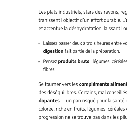
Les plats industriels, stars des rayons, reg
trahissent l’objectif d’un effort durable. L’
et accentue la déshydratation, laissant l’
Laissez passer deux à trois heures entre vo
digestion
fait partie de la préparation.
Pensez
produits bruts
: légumes, céréales
fibres.
Se tourner vers les
compléments aliment
des déséquilibres. Certains, mal conseillé
dopantes
— un pari risqué pour la santé c
colorée, riche en fruits, légumes, céréale
progression ne se trouve pas dans les pil