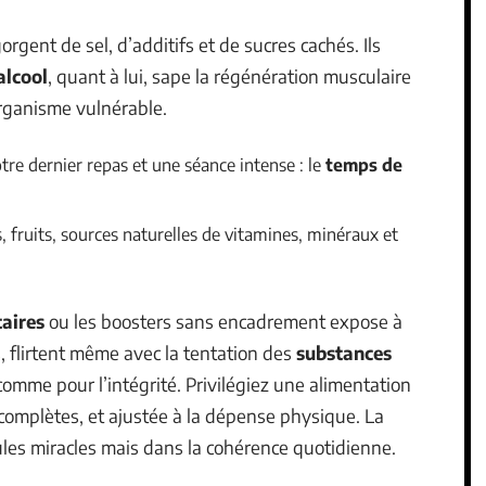
orgent de sel, d’additifs et de sucres cachés. Ils
alcool
, quant à lui, sape la régénération musculaire
organisme vulnérable.
tre dernier repas et une séance intense : le
temps de
, fruits, sources naturelles de vitamines, minéraux et
aires
ou les boosters sans encadrement expose à
s, flirtent même avec la tentation des
substances
omme pour l’intégrité. Privilégiez une alimentation
s complètes, et ajustée à la dépense physique. La
ules miracles mais dans la cohérence quotidienne.