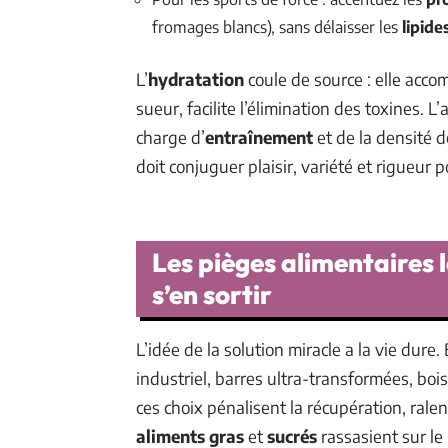
fromages blancs), sans délaisser les
lipide
L’
hydratation
coule de source : elle acco
sueur, facilite l’élimination des toxines.
charge d’
entraînement
et de la densité 
doit conjuguer plaisir, variété et rigueur 
Les pièges alimentaires 
s’en sortir
L’idée de la solution miracle a la vie dure
industriel, barres ultra-transformées, boi
ces choix pénalisent la récupération, ralen
aliments gras
et
sucrés
rassasient sur le