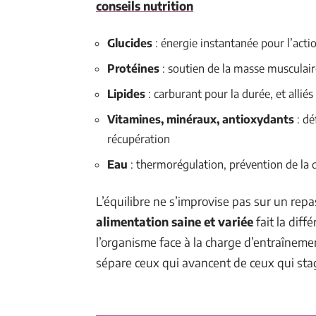
conseils nutrition
Glucides
: énergie instantanée pour l’acti
Protéines
: soutien de la masse musculair
Lipides
: carburant pour la durée, et allié
Vitamines, minéraux, antioxydants
: dé
récupération
Eau
: thermorégulation, prévention de la 
L’équilibre ne s’improvise pas sur un repas
alimentation saine et variée
fait la diff
l’organisme face à la charge d’entraîneme
sépare ceux qui avancent de ceux qui sta