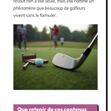
résout rien à elle seule, mais elle nomme un
phénomène que beaucoup de golfeurs
vivent sans le formuler.
Que retenir de ces contenus