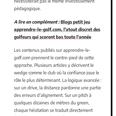
nécessiterait pas le même investissement
pédagogique.
A lire en complément :
Blogs petit jeu
apprendre-le-golf.com, l'atout discret des
golfeurs qui scorent bas toute l'année
Les contenus publiés sur apprendre-le-
golf.com prennent le contre-pied de cette
approche. Plusieurs articles y décrivent le
wedge comme le club où la confiance joue le
rôle le plus déterminant. La logique avancée :
sur un drive, la distance pardonne une partie
des erreurs d’alignement. Sur un pitch à
quelques dizaines de mètres du green,
chaque hésitation se traduit directement