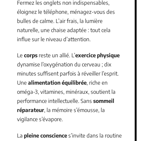
Fermez les onglets non indispensables,
éloignez le téléphone, ménagez-vous des
bulles de calme. L’air frais, la lumière
naturelle, une chaise adaptée : tout cela
influe sur le niveau d’attention.
Le
corps
reste un allié. L’
exercice physique
dynamise l’oxygénation du cerveau ; dix
minutes suffisent parfois à réveiller l’esprit.
Une
alimentation équilibrée
, riche en
oméga-3, vitamines, minéraux, soutient la
performance intellectuelle. Sans
sommeil
réparateur
, la mémoire s’émousse, la
vigilance s’évapore.
La
pleine conscience
s’invite dans la routine