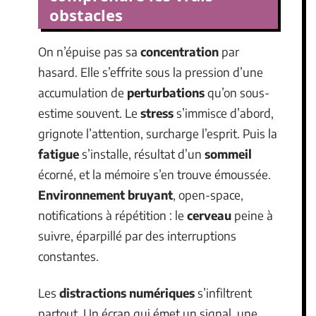
obstacles
On n’épuise pas sa
concentration
par
hasard. Elle s’effrite sous la pression d’une
accumulation de
perturbations
qu’on sous-
estime souvent. Le
stress
s’immisce d’abord,
grignote l’attention, surcharge l’esprit. Puis la
fatigue
s’installe, résultat d’un
sommeil
écorné, et la mémoire s’en trouve émoussée.
Environnement bruyant
, open-space,
notifications à répétition : le
cerveau
peine à
suivre, éparpillé par des interruptions
constantes.
Les
distractions numériques
s’infiltrent
partout. Un écran qui émet un signal, une