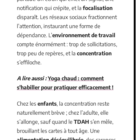
notification qui crépite, et la
focalisation
disparaît. Les réseaux sociaux fractionnent
l’attention, instaurant une forme de
dépendance. L’
environnement de travail
compte énormément : trop de sollicitations,
trop peu de repères, et la
concentration
s’effiloche.
A lire aussi :
Yoga chaud : comment
s'habiller pour pratiquer efficacement !
Chez les
enfants
, la concentration reste
naturellement brève ; chez l’adulte, elle
s’allonge, sauf quand le
TDAH
s’en mêle,
brouillant les cartes à tout âge. Une
alimentation déséquilibrée
, des carences,