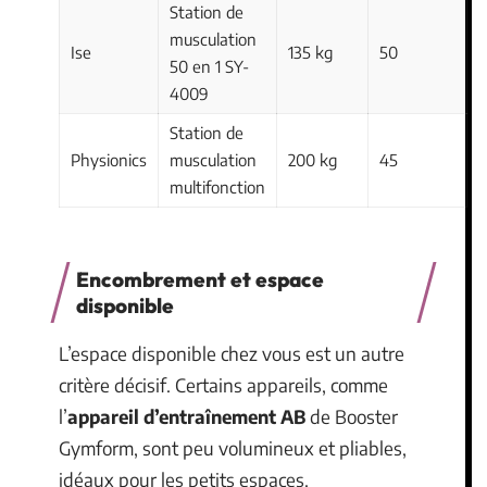
Station de
musculation
Ise
135 kg
50
50 en 1 SY-
4009
Station de
Physionics
musculation
200 kg
45
multifonction
Encombrement et espace
disponible
L’espace disponible chez vous est un autre
critère décisif. Certains appareils, comme
l’
appareil d’entraînement AB
de Booster
Gymform, sont peu volumineux et pliables,
idéaux pour les petits espaces.