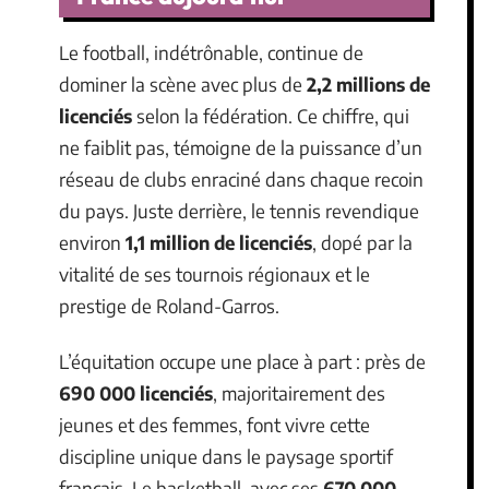
Le football, indétrônable, continue de
dominer la scène avec plus de
2,2 millions de
licenciés
selon la fédération. Ce chiffre, qui
ne faiblit pas, témoigne de la puissance d’un
réseau de clubs enraciné dans chaque recoin
du pays. Juste derrière, le tennis revendique
environ
1,1 million de licenciés
, dopé par la
vitalité de ses tournois régionaux et le
prestige de Roland-Garros.
L’équitation occupe une place à part : près de
690 000 licenciés
, majoritairement des
jeunes et des femmes, font vivre cette
discipline unique dans le paysage sportif
français. Le basketball, avec ses
670 000