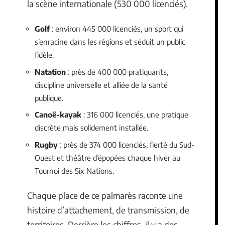
la scène internationale (530 000 licenciés).
Golf
: environ 445 000 licenciés, un sport qui
s’enracine dans les régions et séduit un public
fidèle.
Natation
: près de 400 000 pratiquants,
discipline universelle et alliée de la santé
publique.
Canoë-kayak
: 316 000 licenciés, une pratique
discrète mais solidement installée.
Rugby
: près de 374 000 licenciés, fierté du Sud-
Ouest et théâtre d’épopées chaque hiver au
Tournoi des Six Nations.
Chaque place de ce palmarès raconte une
histoire d’attachement, de transmission, de
territoires. Derrière les chiffres, il y a des