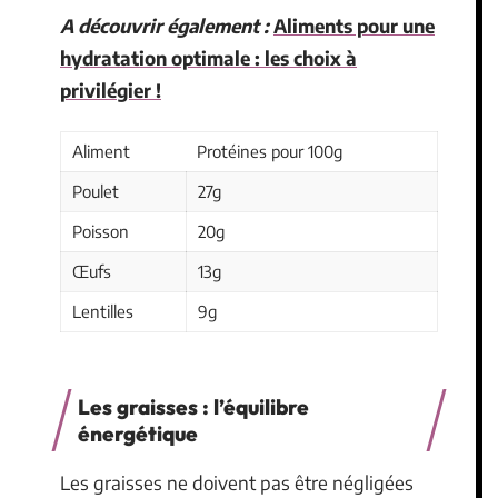
A découvrir également :
Aliments pour une
hydratation optimale : les choix à
privilégier !
Aliment
Protéines pour 100g
Poulet
27g
Poisson
20g
Œufs
13g
Lentilles
9g
Les graisses : l’équilibre
énergétique
Les graisses ne doivent pas être négligées