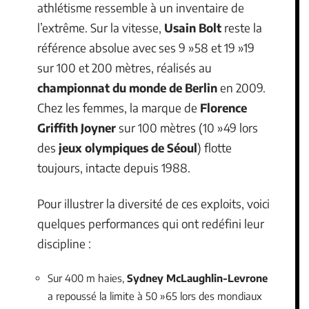
athlétisme ressemble à un inventaire de
l’extrême. Sur la vitesse,
Usain Bolt
reste la
référence absolue avec ses 9 »58 et 19 »19
sur 100 et 200 mètres, réalisés au
championnat du monde de Berlin
en 2009.
Chez les femmes, la marque de
Florence
Griffith Joyner
sur 100 mètres (10 »49 lors
des
jeux olympiques de Séoul
) flotte
toujours, intacte depuis 1988.
Pour illustrer la diversité de ces exploits, voici
quelques performances qui ont redéfini leur
discipline :
Sur 400 m haies,
Sydney McLaughlin-Levrone
a repoussé la limite à 50 »65 lors des mondiaux