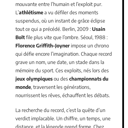
mouvante entre l’humain et l’exploit pur.
L’
athlétisme
a vu défiler des moments
suspendus, où un instant de grâce éclipse
tout ce qui a précédé. Berlin, 2009 :
Usain
Bolt
file plus vite que l’ombre. Séoul, 1988 :
Florence Griffith-Joyner
impose un chrono
qui défie encore l’imagination. Chaque record
grave un nom, une date, un stade dans la
mémoire du sport. Ces exploits, nés lors des
jeux olympiques
ou des
championnats du
monde
, traversent les générations,
nourrissent les rêves, échauffent les débats.
La recherche du record, c’est la quête d’un
verdict implacable. Un chiffre, un temps, une
distance, et la légende prend forme. Chez