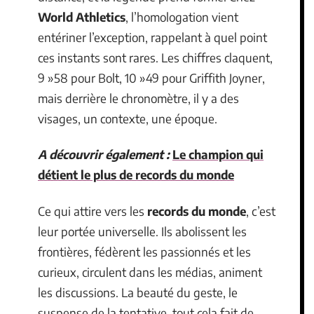
World Athletics
, l’homologation vient
entériner l’exception, rappelant à quel point
ces instants sont rares. Les chiffres claquent,
9 »58 pour Bolt, 10 »49 pour Griffith Joyner,
mais derrière le chronomètre, il y a des
visages, un contexte, une époque.
A découvrir également :
Le champion qui
détient le plus de records du monde
Ce qui attire vers les
records du monde
, c’est
leur portée universelle. Ils abolissent les
frontières, fédèrent les passionnés et les
curieux, circulent dans les médias, animent
les discussions. La beauté du geste, le
suspense de la tentative, tout cela fait de