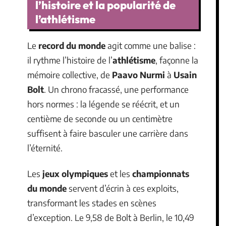
l’histoire et la popularité de
l’athlétisme
Le
record du monde
agit comme une balise :
il rythme l’histoire de l’
athlétisme
, façonne la
mémoire collective, de
Paavo Nurmi
à
Usain
Bolt
. Un chrono fracassé, une performance
hors normes : la légende se réécrit, et un
centième de seconde ou un centimètre
suffisent à faire basculer une carrière dans
l’éternité.
Les
jeux olympiques
et les
championnats
du monde
servent d’écrin à ces exploits,
transformant les stades en scènes
d’exception. Le 9,58 de Bolt à Berlin, le 10,49