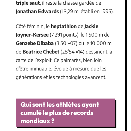
triple saut
, il reste la chasse gardée de
Jonathan Edwards
(18,29 m, établi en 1995).
Côté féminin, le
heptathlon
de
Jackie
Joyner-Kersee
(7 291 points), le 1 500 m de
Genzebe Dibaba
(3’50 »07) ou le 10 000 m
de
Beatrice Chebet
(28’54 »14) dessinent la
carte de l’exploit. Ce palmarès, bien loin
d’être immuable, évolue à mesure que les
générations et les technologies avancent.
Qui sont les athlètes ayant
cumulé le plus de records
mondiaux ?