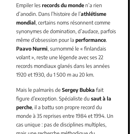
Empiler les
records du monde
n’a rien
d’anodin. Dans l’histoire de l’
athlétisme
mondial
, certains noms résonnent comme
synonymes de domination, d’audace, parfois
même d’obsession pour la
performance
.
Paavo Nurmi
, surnommé le « finlandais
volant », reste une légende avec ses 22
records mondiaux glanés dans les années
1920 et 1930, du 1 500 m au 20 km.
Mais le palmarès de
Sergey Bubka
fait
figure d’exception. Spécialiste du
saut à la
perche
, il a battu son propre record du
monde à 35 reprises entre 1984 et 1994. Un
cas unique : pas de disciplines multiples,
mais une recherche méthodique du