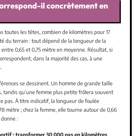
 correspond-il concrètement en
s toutes les têtes, combien de kilomètres pour 17
ité du terrain : tout dépend de la longueur de la
le entre 0,65 et 0,75 mètre en moyenne. Résultat, si
 correspondent, dans la majorité des cas, à une
.
fférences se dessinent. Un homme de grande taille
s, tandis qu’une femme plus petite frôlera souvent
 pas. À titre indicatif, la longueur de foulée
8 mètre ; chez la femme, elle tourne autour de 0,66
l donne :
ortif : transformer 30 000 pas en kilomètres