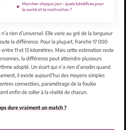
n
Marcher chaque jour : quels bénéfices pour
la santé et la motivation ?
n’a rien d’universel. Elle varie au gré de la longueur
 toute la différence. Pour la plupart, franchir 17 000
ntre 11 et 13 kilomètres. Mais cette estimation reste
rsonnes, la différence peut atteindre plusieurs
 rythme adopté. Un écart qui n’a rien d’anodin quand
sement, il existe aujourd’hui des moyens simples
 montres connectées, paramétrage de la foulée
nt enfin de coller à la réalité de chacun.
mps dure vraiment un match ?