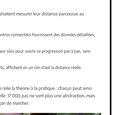
ouhaitent mesurer leur distance parcourue au
ontres connectées fournissent des données détaillées,
ur sûre pour suivre sa progression pas à pas, sans
s, affichent en un clin d’œil la distance réelle
 relie la théorie à la pratique : chacun peut ainsi
lle. 17 000 pas ne sont plus une abstraction, mais
çon de marcher.