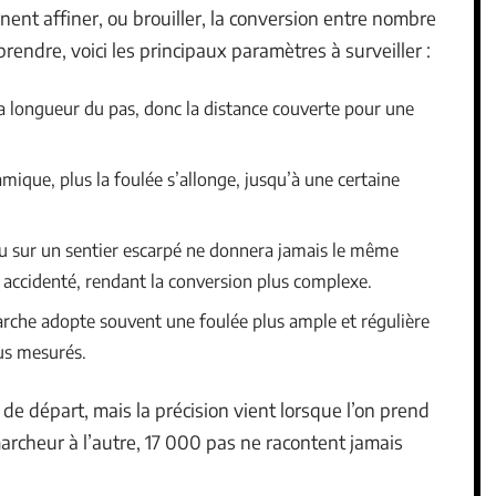
nnent affiner, ou brouiller, la conversion entre nombre
rendre, voici les principaux paramètres à surveiller :
a longueur du pas, donc la distance couverte pour une
namique, plus la foulée s’allonge, jusqu’à une certaine
ou sur un sentier escarpé ne donnera jamais le même
in accidenté, rendant la conversion plus complexe.
arche adopte souvent une foulée plus ample et régulière
lus mesurés.
e départ, mais la précision vient lorsque l’on prend
archeur à l’autre, 17 000 pas ne racontent jamais