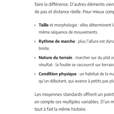
faire la différence. D’autres éléments vie
de pas et distance réelle. Pour mieux comp
Taille
et morphologie : elles déterminent l
même séquence de mouvements.
Rythme de marche
: plus l’allure est dy
limite.
Nature du terrain
: marcher sur du plat 
résultat : la foulée se raccourcit sur terra
Condition physique
: un habitué de la m
qu’un débutant, qui avance à petits pas p
Les moyennes standards offrent un point d
en compte ces multiples variables. D’un m
tout à fait la même histoire.