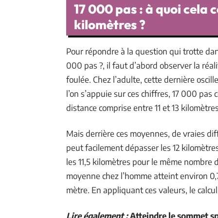
17 000 pas : à quoi cela
kilomètres ?
Pour répondre à la question qui trotte dan
000 pas ?, il faut d’abord observer la réal
foulée. Chez l’adulte, cette dernière oscil
l’on s’appuie sur ces chiffres, 17 000 pas
distance comprise entre 11 et 13 kilomètres
Mais derrière ces moyennes, de vraies di
peut facilement dépasser les 12 kilomètre
les 11,5 kilomètres pour le même nombre de
moyenne chez l’homme atteint environ 0,7
mètre. En appliquant ces valeurs, le calcu
Lire également :
Atteindre le sommet sp