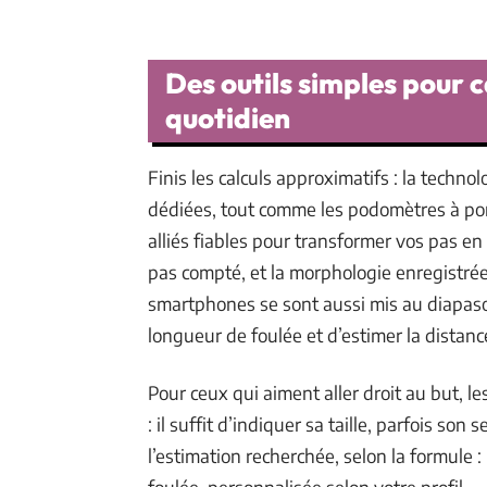
Des outils simples pour c
quotidien
Finis les calculs approximatifs : la tech
dédiées, tout comme les podomètres à por
alliés fiables pour transformer vos pas 
pas compté, et la morphologie enregistré
smartphones se sont aussi mis au diapaso
longueur de foulée et d’estimer la distance
Pour ceux qui aiment aller droit au but, le
: il suffit d’indiquer sa taille, parfois son
l’estimation recherchée, selon la formule 
foulée, personnalisée selon votre profil.